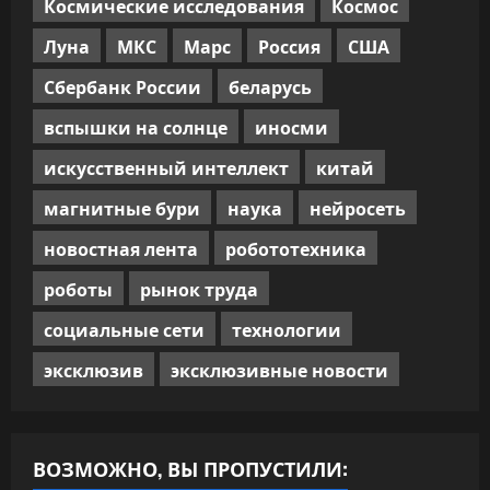
Космические исследования
Космос
Луна
МКС
Марс
Россия
США
Сбербанк России
беларусь
вспышки на солнце
иносми
искусственный интеллект
китай
магнитные бури
наука
нейросеть
новостная лента
робототехника
роботы
рынок труда
социальные сети
технологии
эксклюзив
эксклюзивные новости
ВОЗМОЖНО, ВЫ ПРОПУСТИЛИ: