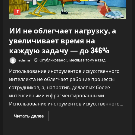
IT
ИИ не облегчает нагрузку, а
увеличивает время на
каждую задачу — до 346%
admin
Опубликовано 5 месяцев тому назад
Использование инструментов искусственного
интеллекта не облегчает рабочие процессы
сотрудников, а, напротив, делает их более
интенсивными и фрагментированными.
Использование инструментов искусственного...
Прочитать
Читать далее
больше
о
ИИ
не