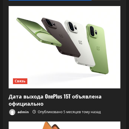
Связь
Дата выхода OnePlus 15T объявлена
официально
admin
Опубликовано 5 месяцев тому назад