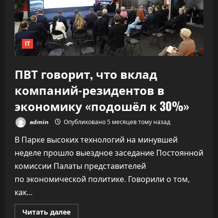
обрушив
качество
IT
ПВТ говорит, что вклад
компаний-резидентов в
экономику «подошёл к 30%»
admin
Опубликовано 5 месяцев тому назад
В Парке высоких технологий на минувшей
неделе прошло выездное заседание Постоянной
комиссии Палаты представителей
по экономической политике. Говорили о том,
как...
Прочитать
Читать далее