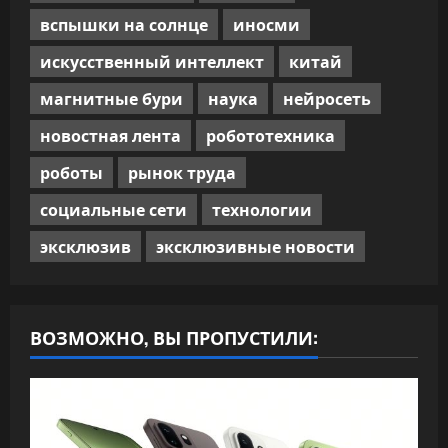
вспышки на солнце
иносми
искусственный интеллект
китай
магнитные бури
наука
нейросеть
новостная лента
робототехника
роботы
рынок труда
социальные сети
технологии
эксклюзив
эксклюзивные новости
ВОЗМОЖНО, ВЫ ПРОПУСТИЛИ: