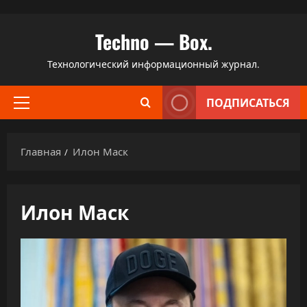
Перейти
Techno — Box.
к
содержимому
Технологический информационный журнал.
ПОДПИСАТЬСЯ
Основное
меню
Главная
Илон Маск
Илон Маск