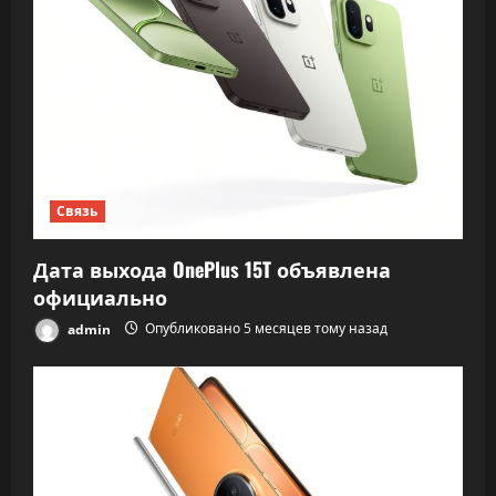
Связь
Дата выхода OnePlus 15T объявлена
официально
admin
Опубликовано 5 месяцев тому назад