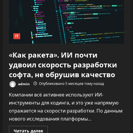
IT
«Как ракета». ИИ почти
удвоил скорость разработки
софта, не обрушив качество
admin
Опубликовано 5 месяцев тому назад
Компании всё активнее используют ИИ-
инструменты для кодинга, и это уже напрямую
отражается на скорости разработки. По данным
нового исследования платформы...
Прочитать
Читать далее