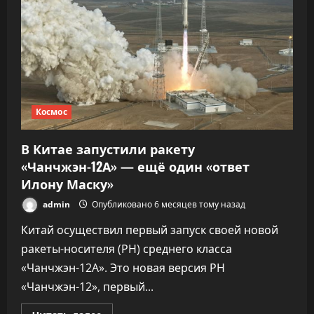
днем
Космос
В Китае запустили ракету
«Чанчжэн-12А» — ещё один «ответ
Илону Маску»
admin
Опубликовано 6 месяцев тому назад
Китай осуществил первый запуск своей новой
ракеты-носителя (РН) среднего класса
«Чанчжэн-12A». Это новая версия РН
«Чанчжэн-12», первый...