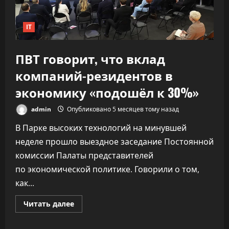
IT
ПВТ говорит, что вклад
компаний-резидентов в
экономику «подошёл к 30%»
admin
Опубликовано 5 месяцев тому назад
В Парке высоких технологий на минувшей
неделе прошло выездное заседание Постоянной
комиссии Палаты представителей
по экономической политике. Говорили о том,
как...
Прочитать
Читать далее
больше
о
ПВТ