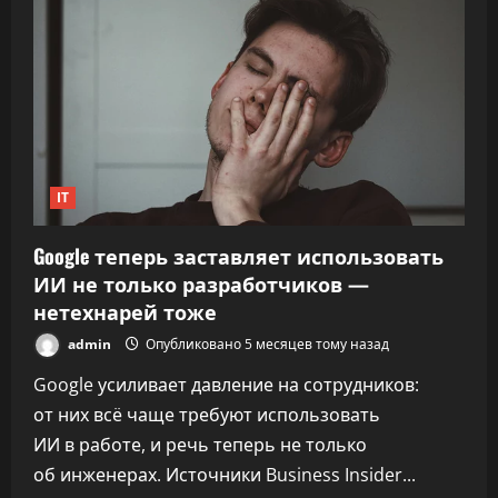
непропускаемую
рекламу
до
30
секунд
IT
Google теперь заставляет использовать
ИИ не только разработчиков —
нетехнарей тоже
admin
Опубликовано 5 месяцев тому назад
Google усиливает давление на сотрудников:
от них всё чаще требуют использовать
ИИ в работе, и речь теперь не только
об инженерах. Источники Business Insider...