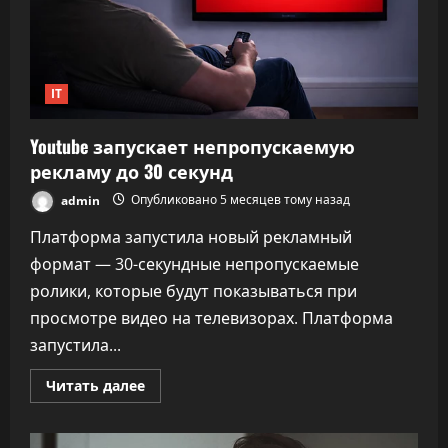
IT
Youtube запускает непропускаемую
рекламу до 30 секунд
admin
Опубликовано 5 месяцев тому назад
Платформа запустила новый рекламный
формат — 30-секундные непропускаемые
ролики, которые будут показываться при
просмотре видео на телевизорах. Платформа
запустила...
Прочитать
Читать далее
больше
о
Youtube
запускает