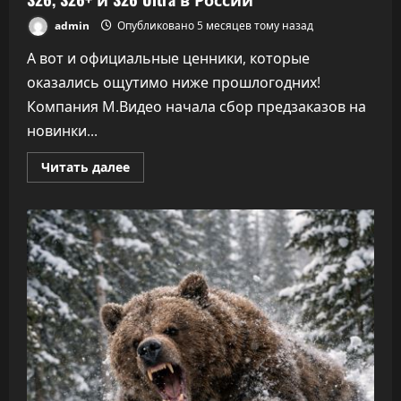
admin
Опубликовано 5 месяцев тому назад
А вот и официальные ценники, которые
оказались ощутимо ниже прошлогодних!
Компания М.Видео начала сбор предзаказов на
новинки...
Прочитать
Читать далее
больше
о
М.Видео
объявила
цены
Samsung
Galaxy
S26,
S26+
и
S26
Ultra
в
России