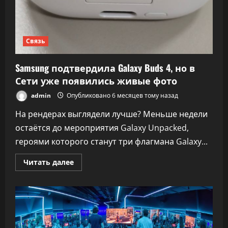
Связь
Samsung подтвердила Galaxy Buds 4, но в
Сети уже появились живые фото
admin
Опубликовано 6 месяцев тому назад
На рендерах выглядели лучше? Меньше недели
остаётся до мероприятия Galaxy Unpacked,
героями которого станут три флагмана Galaxy...
Прочитать
Читать далее
больше
о
Samsung
подтвердила
Galaxy
Buds
4,
но
в