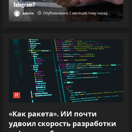
Telegram?
в
admin
Опубликовано 5 месяцев тому назад
IT
«Как ракета». ИИ почти
удвоил скорость разработки