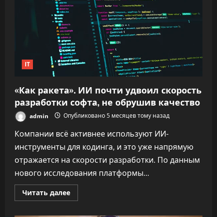
IT
«Как ракета». ИИ почти удвоил скорость
разработки софта, не обрушив качество
admin
Опубликовано 5 месяцев тому назад
Компании всё активнее используют ИИ-
инструменты для кодинга, и это уже напрямую
отражается на скорости разработки. По данным
нового исследования платформы...
Прочитать
Читать далее
больше
о
«Как