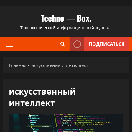
Перейти
Techno — Box.
к
содержимому
Технологический информационный журнал.
ПОДПИСАТЬСЯ
Основное
меню
Главная
искусственный интеллект
искусственный
интеллект