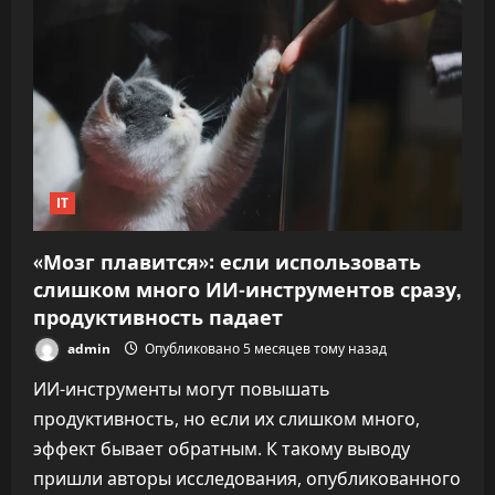
10%
команды,
чтобы
вложиться
в
ИИ
IT
«Мозг плавится»: если использовать
слишком много ИИ-инструментов сразу,
продуктивность падает
admin
Опубликовано 5 месяцев тому назад
ИИ-инструменты могут повышать
продуктивность, но если их слишком много,
эффект бывает обратным. К такому выводу
пришли авторы исследования, опубликованного