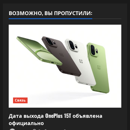
ВОЗМОЖНО, ВЫ ПРОПУСТИЛИ:
Связь
Дата выхода OnePlus 15T объявлена
официально