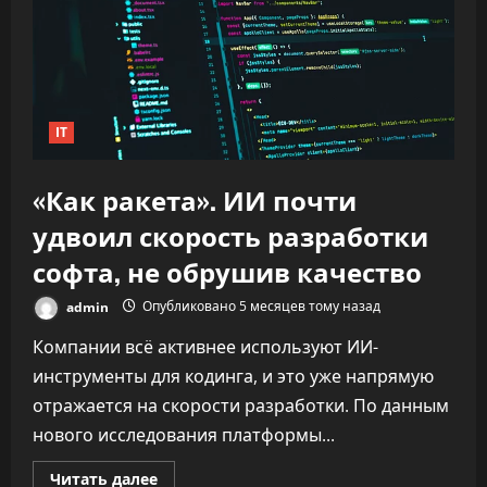
IT
«Как ракета». ИИ почти
удвоил скорость разработки
софта, не обрушив качество
admin
Опубликовано 5 месяцев тому назад
Компании всё активнее используют ИИ-
инструменты для кодинга, и это уже напрямую
отражается на скорости разработки. По данным
нового исследования платформы...
Прочитать
Читать далее