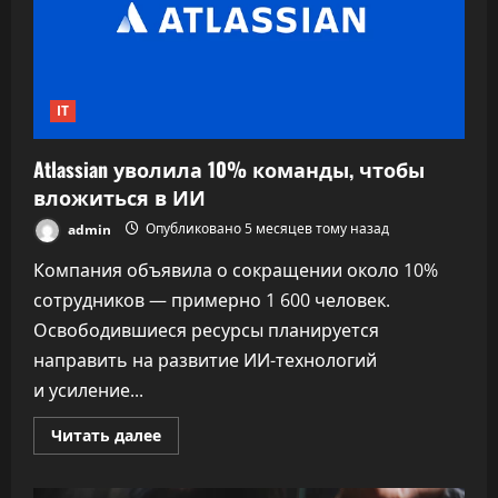
не нужен
IT
Atlassian уволила 10% команды, чтобы
вложиться в ИИ
admin
Опубликовано 5 месяцев тому назад
Компания объявила о сокращении около 10%
сотрудников — примерно 1 600 человек.
Освободившиеся ресурсы планируется
направить на развитие ИИ-технологий
и усиление...
Прочитать
Читать далее
больше
о
Atlassian
уволила