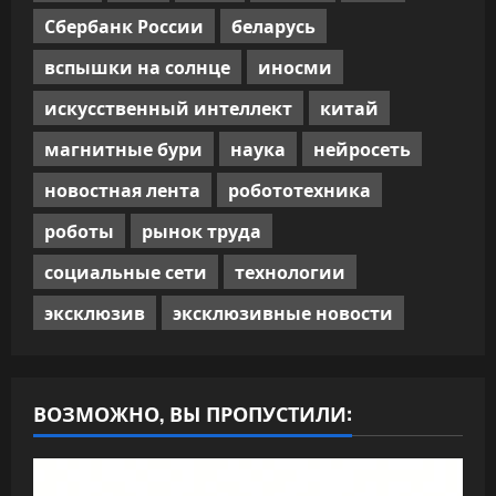
Сбербанк России
беларусь
вспышки на солнце
иносми
искусственный интеллект
китай
магнитные бури
наука
нейросеть
новостная лента
робототехника
роботы
рынок труда
социальные сети
технологии
эксклюзив
эксклюзивные новости
ВОЗМОЖНО, ВЫ ПРОПУСТИЛИ: