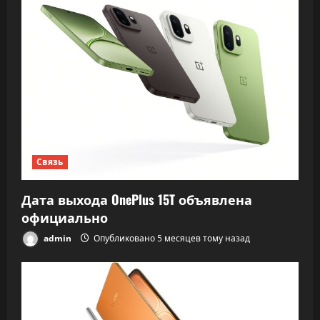
Связь
Дата выхода OnePlus 15T объявлена
официально
admin
Опубликовано 5 месяцев тому назад