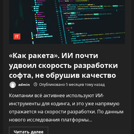
IT
«Как ракета». ИИ почти
удвоил скорость разработки
софта, не обрушив качество
admin
Опубликовано 5 месяцев тому назад
Компании всё активнее используют ИИ-
инструменты для кодинга, и это уже напрямую
отражается на скорости разработки. По данным
нового исследования платформы...
Прочитать
Читать далее