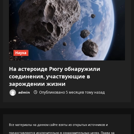
Наука
На астероиде Рюгу обнаружили
соединения, участвующие в
зарождении жизни
admin
Опубликовано 5 месяцев тому назад
Все материалы на данном сайте взяты из открытых источников и
предоставляются исключительно в ознакомительных целях. Права на