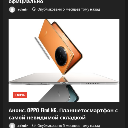
официально
admin
Опубликовано 5 месяцев тому назад
Связь
Анонс. OPPO Find N6. Планшетосмартфон с
самой невидимой складкой
admin
Опубликовано 5 месяцев тому назад