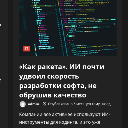
т
IT
«Как ракета». ИИ почти
удвоил скорость
е
разработки софта, не
обрушив качество
admin
Опубликовано 5 месяцев тому назад
Компании всё активнее используют ИИ-
инструменты для кодинга, и это уже