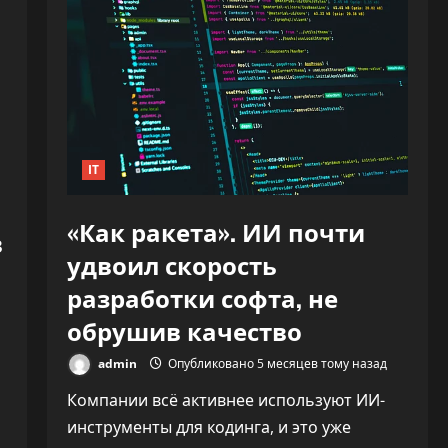
IT
«Как ракета». ИИ почти
в
удвоил скорость
разработки софта, не
обрушив качество
admin
Опубликовано 5 месяцев тому назад
Компании всё активнее используют ИИ-
инструменты для кодинга, и это уже