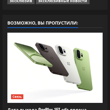
эксклюзив
эксклюзивные новости
ВОЗМОЖНО, ВЫ ПРОПУСТИЛИ:
Связь
Дата выхода OnePlus 15T объявлена