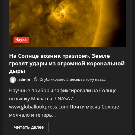
Наука
На Солнце возник «разлом». Земле
грозят удары из огромной корональной
дыры
admin
Опубликовано 5 месяцев тому назад
Научные приборы зафиксировали на Солнце
вспышку M-класса. / NASA /
www.globallookpress.com Почти месяц Солнце
молчало и теперь...
Прочитать
Читать далее
больше