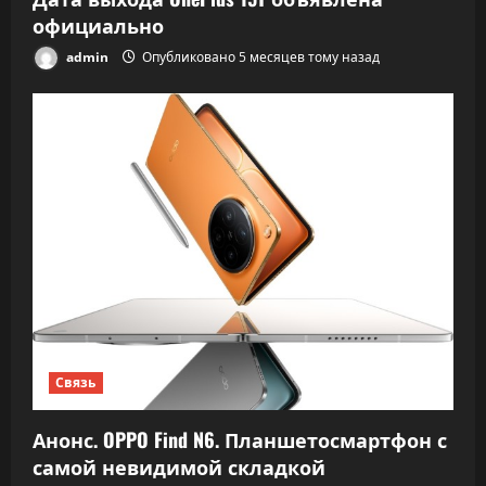
официально
admin
Опубликовано 5 месяцев тому назад
Связь
Анонс. OPPO Find N6. Планшетосмартфон с
самой невидимой складкой