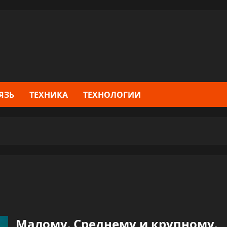
ЯЗЬ
ТЕХНИКА
ТЕХНОЛОГИИ
Малому. Среднему и крупному.