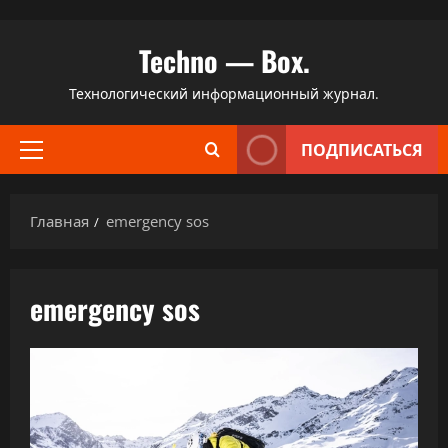
Перейти
Techno — Box.
к
содержимому
Технологический информационный журнал.
ПОДПИСАТЬСЯ
Основное
меню
Главная
emergency sos
emergency sos