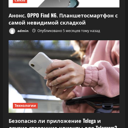
Связь
Анонс. OPPO Find N6. Планшетосмартфон с
самой невидимой складкой
admin
Опубликовано 5 месяцев тому назад
Технологии
Безопасно ли приложение Telega и
другие сторонние клиенты для Telegram?