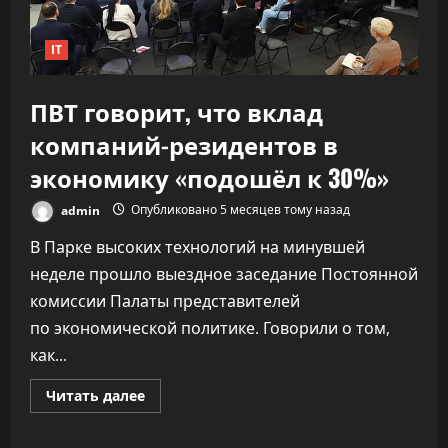
IT
ПВТ говорит, что вклад
компаний-резидентов в
экономику «подошёл к 30%»
admin
Опубликовано 5 месяцев тому назад
В Парке высоких технологий на минувшей
неделе прошло выездное заседание Постоянной
комиссии Палаты представителей
по экономической политике. Говорили о том,
как...
Прочитать
Читать далее
больше
о
ПВТ