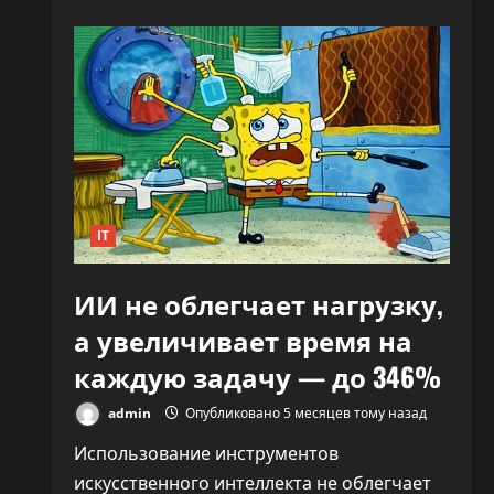
«Никто
не
знает,
что
делать»:
CEO
OpenAI
заявил,
что
ИИ
переписывает
правила
капитализма
IT
ИИ не облегчает нагрузку,
а увеличивает время на
каждую задачу — до 346%
admin
Опубликовано 5 месяцев тому назад
Использование инструментов
искусственного интеллекта не облегчает