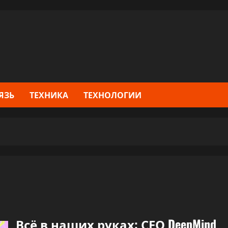
ЯЗЬ
ТЕХНИКА
ТЕХНОЛОГИИ
Всё в наших руках: СЕО DeepMind