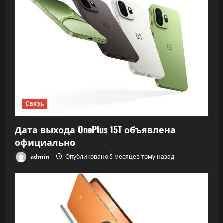
Связь
Дата выхода OnePlus 15T объявлена
официально
admin
Опубликовано 5 месяцев тому назад