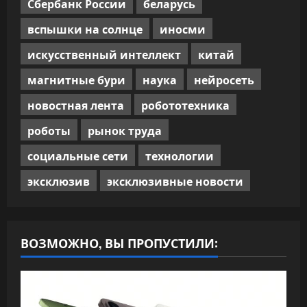
Сбербанк России
беларусь
вспышки на солнце
иносми
искусственный интеллект
китай
магнитные бури
наука
нейросеть
новостная лента
робототехника
роботы
рынок труда
социальные сети
технологии
эксклюзив
эксклюзивные новости
ВОЗМОЖНО, ВЫ ПРОПУСТИЛИ: