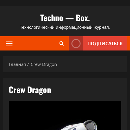
Перейти
Techno — Box.
к
содержимому
Технологический информационный журнал.
ПОДПИСАТЬСЯ
Основное
меню
Главная
Crew Dragon
Crew Dragon