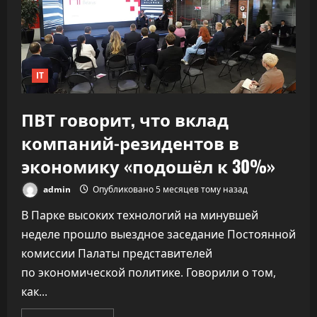
не
обрушив
качество
IT
ПВТ говорит, что вклад
компаний-резидентов в
экономику «подошёл к 30%»
admin
Опубликовано 5 месяцев тому назад
В Парке высоких технологий на минувшей
неделе прошло выездное заседание Постоянной
комиссии Палаты представителей
по экономической политике. Говорили о том,
как...