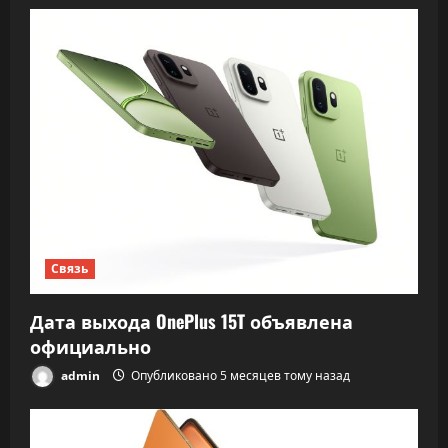
Связь
Дата выхода OnePlus 15T объявлена
официально
admin
Опубликовано 5 месяцев тому назад