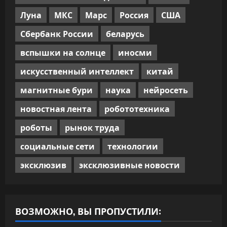
Луна
МКС
Марс
Россия
США
Сбербанк России
беларусь
вспышки на солнце
иносми
искусственный интеллект
китай
магнитные бури
наука
нейросеть
новостная лента
робототехника
роботы
рынок труда
социальные сети
технологии
эксклюзив
эксклюзивные новости
ВОЗМОЖНО, ВЫ ПРОПУСТИЛИ: