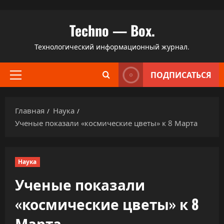
Перейти
Techno — Box.
к
содержимому
Технологический информационный журнал.
ПОДПИСАТЬСЯ
Основное
меню
Главная
Наука
Ученые показали «космические цветы» к 8 Марта
Наука
Ученые показали
«космические цветы» к 8
Марта