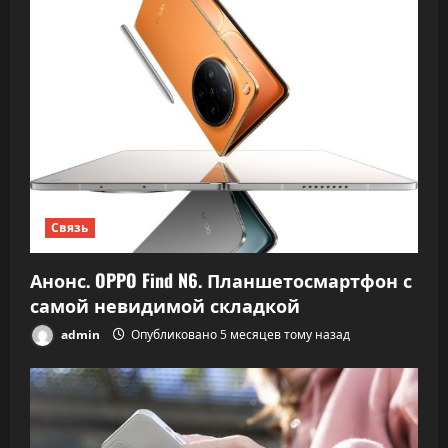
Связь
Анонс. OPPO Find N6. Планшетосмартфон с
самой невидимой складкой
admin
Опубликовано 5 месяцев тому назад