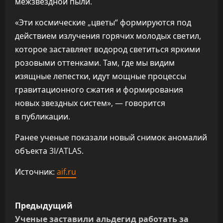
межзвездной пыли.
«Эти космические „цветы“ формируются под
действием излучения горячих молодых светил,
которое заставляет водород светиться яркими
розовыми оттенками. Там, где мы видим
изящные лепестки, идут мощные процессы
гравитационного сжатия и формирования
новых звездных систем», — говорится
в публикации.
Ранее ученые показали новый снимок аномалий
объекта 3I/ATLAS.
Источник:
aif.ru
Н
Предыдущий
а
Ученые заставили альдегид работать за