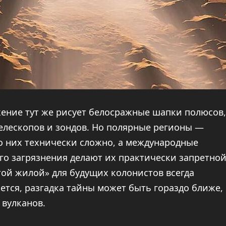
ажение тут же рисует белосражные шапки полюсов,
елескопов и зондов. Но полярные регионы —
о них технически сложно, а международные
го загрязнения делают их практически запретно
той жилой» для будущих колонистов всегда
ется, разгадка тайны может быть гораздо ближе,
 вулканов.