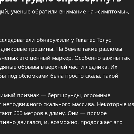
ий, ученые обратили внимание на «симптомы»,
следователи обнаружили у Гекатес Толус
едниковые трещины. На Земле такие разломы
 ученых это ценный маркер. Особенно важны так
дяные обрывы в верхней части ледника. Их
бы под обломками была просто скала, такой
оримый признак — бергшрунды, огромные
 неподвижного скального массива. Некоторые и
игают 600 метров в длину. Они — прямое
активно двигался, и, возможно, продолжает это