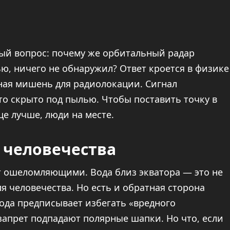
ный вопрос: почему же орбитальный радар
ю, ничего не обнаружил? Ответ кроется в физике
ная мишень для радиолокации. Сигнал
что скрыто под пылью. Чтобы поставить точку в
ще лучше, люди на месте.
 человечества
ут ошеломляющими. Вода близ экватора — это не
ля человечества. Но есть и обратная сторона
 года предписывает избегать «вредного
 запрет подпадают полярные шапки. Но что, если