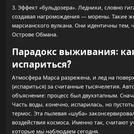
Эффект «бульдозера». Ледники, словно ги
создавая нагромождения — морены. Такие ж
марсианского вулкана. Они идентичны тем, ч
Острове Обмана.
Парадокс выживания: как
испариться?
Атмосфера Марса разрежена, и лед на повер
(испариться) за считанные тысячелетия. Ав
объяснение: процесс был двухэтапным. Сна
Часть воды, конечно, испарилась, но пустот
термос. Эта пылевая «шуба» законсервировал
воздействия космоса. Именно так, считают у
которые мы наблюдаем сегодня.