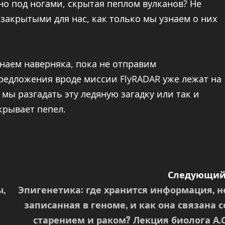
но под ногами, скрытая пеплом вулканов? Не
закрытыми для нас, как только мы узнаем о них
знаем наверняка, пока не отправим
Предложения вроде миссии FlyRADAR уже лежат на
мы разгадать эту ледяную загадку или так и
скрывает пепел.
Следующий
ы,
Эпигенетика: где хранится информация, н
записанная в геноме, и как она связана с
старением и раком? Лекция биолога А.С