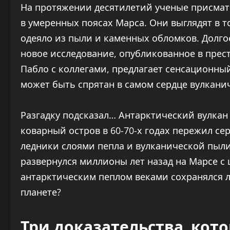
На протяжении десятилетий ученые присма
в умеренных поясах Марса. Они выглядят в т
одеяло из пыли и каменных обломков. Долго
новое исследование, опубликованное в прест
Пабло с коллегами, предлагает сенсационный
может быть спрятан в самом сердце вулкани
Разгадку подсказал… Антарктический вулкан п
коварный остров в 60-70-х годах пережил 
ледники слоями пепла и вулканической пыли
развернулся миллионы лет назад на Марсе с 
антарктическим пеплом веками сохранялся л
планете?
Три доказательства, кот