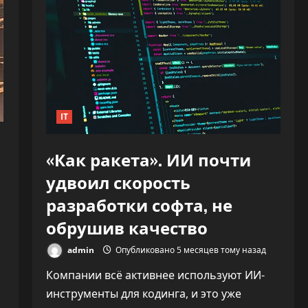
IT
«Как ракета». ИИ почти
удвоил скорость
разработки софта, не
й
обрушив качество
admin
Опубликовано 5 месяцев тому назад
Компании всё активнее используют ИИ-
инструменты для кодинга, и это уже