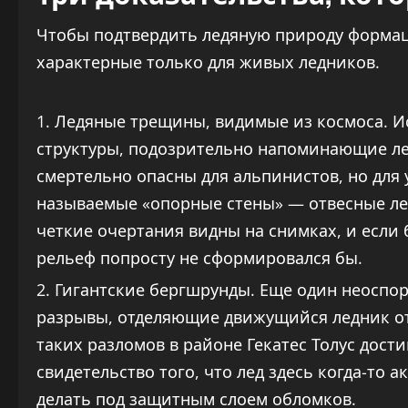
Чтобы подтвердить ледяную природу формац
характерные только для живых ледников.
Ледяные трещины, видимые из космоса. Ис
структуры, подозрительно напоминающие л
смертельно опасны для альпинистов, но для
называемые «опорные стены» — отвесные ле
четкие очертания видны на снимках, и если 
рельеф попросту не сформировался бы.
Гигантские бергшрунды. Еще один неосп
разрывы, отделяющие движущийся ледник от
таких разломов в районе Гекатес Толус дост
свидетельство того, что лед здесь когда-то 
делать под защитным слоем обломков.