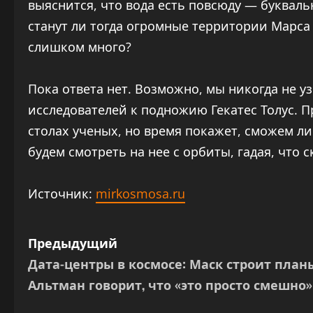
выяснится, что вода есть повсюду — букваль
станут ли тогда огромные территории Марса 
слишком много?
Пока ответа нет. Возможно, мы никогда не у
исследователей к подножию Гекатес Толус. 
столах ученых, но время покажет, сможем ли 
будем смотреть на нее с орбиты, гадая, что 
Источник:
mirkosmosa.ru
Н
Предыдущий
Дата-центры в космосе: Маск строит план
а
Альтман говорит, что «это просто смешно»
в