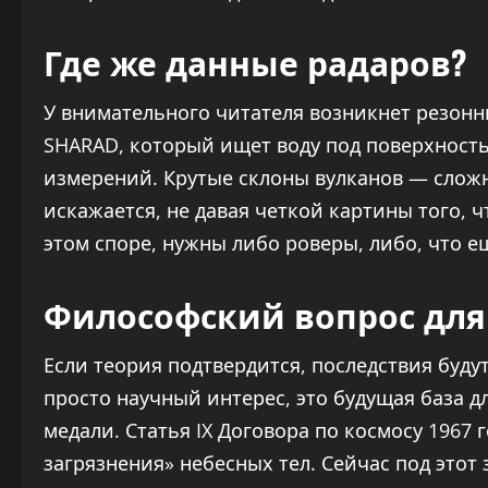
Где же данные радаров?
У внимательного читателя возникнет резон
SHARAD, который ищет воду под поверхность
измерений. Крутые склоны вулканов — слож
искажается, не давая четкой картины того, 
этом споре, нужны либо роверы, либо, что е
Философский вопрос для
Если теория подтвердится, последствия буд
просто научный интерес, это будущая база д
медали. Статья IX Договора по космосу 1967
загрязнения» небесных тел. Сейчас под этот