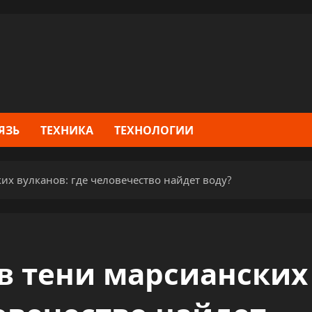
ЯЗЬ
ТЕХНИКА
ТЕХНОЛОГИИ
их вулканов: где человечество найдет воду?
в тени марсианских