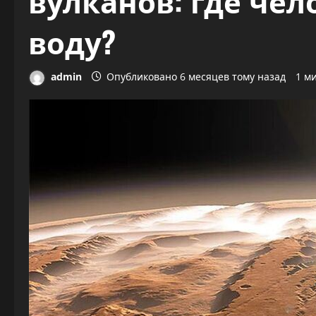
вулканов: где чел
воду?
admin
Опубликовано 6 месяцев тому назад
1 м