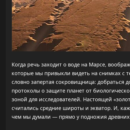
Когда речь заходит о воде на Марсе, вообр
которые мы привыкли видеть на снимках с т
словно запертая сокровищница: добраться д
протоколы о защите планет от биологическо
зоной для исследователей. Настоящей «золо
считались средние широты и экватор. И, каж
чем мы думали — прямо у подножия древних