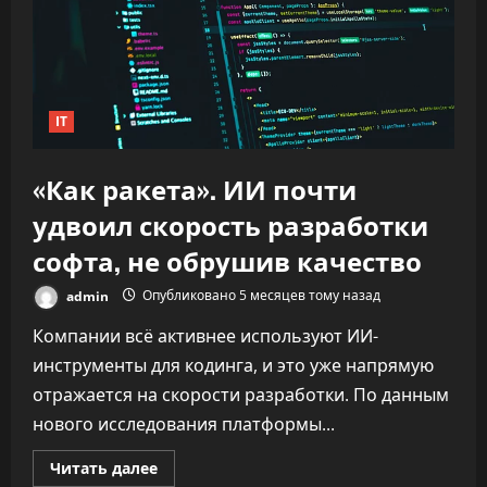
IT
«Как ракета». ИИ почти
удвоил скорость разработки
софта, не обрушив качество
admin
Опубликовано 5 месяцев тому назад
Компании всё активнее используют ИИ-
инструменты для кодинга, и это уже напрямую
отражается на скорости разработки. По данным
нового исследования платформы...
Прочитать
Читать далее
больше