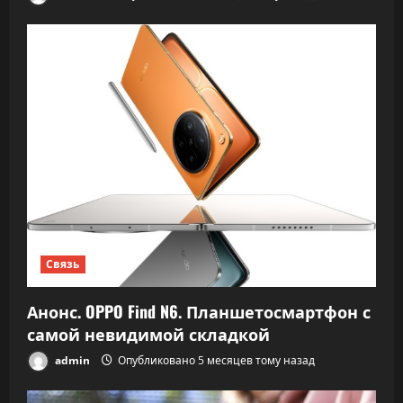
Связь
Анонс. OPPO Find N6. Планшетосмартфон с
самой невидимой складкой
admin
Опубликовано 5 месяцев тому назад