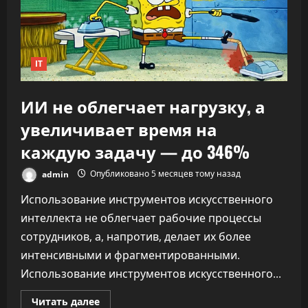
ИИ
переписывает
правила
капитализма
IT
ИИ не облегчает нагрузку, а
увеличивает время на
каждую задачу — до 346%
admin
Опубликовано 5 месяцев тому назад
Использование инструментов искусственного
интеллекта не облегчает рабочие процессы
сотрудников, а, напротив, делает их более
интенсивными и фрагментированными.
Использование инструментов искусственного...
Прочитать
Читать далее