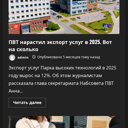
IT
ПВТ нарастил экспорт услуг в 2025. Вот
на сколько
admin
Опубликовано 5 месяцев тому назад
Экспорт услуг Парка высоких технологий в 2025
году вырос на 12%. Об этом журналистам
рассказала глава секретариата Набсовета ПВТ
Анна...
Прочитать
Читать далее
больше
о
ПВТ
нарастил
экспорт
услуг