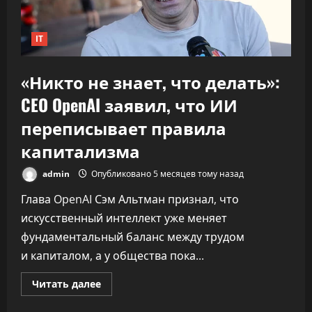
IT
«Никто не знает, что делать»:
CEO OpenAI заявил, что ИИ
переписывает правила
капитализма
admin
Опубликовано 5 месяцев тому назад
Глава OpenAI Сэм Альтман признал, что
искусственный интеллект уже меняет
фундаментальный баланс между трудом
и капиталом, а у общества пока...
Прочитать
Читать далее
больше
о