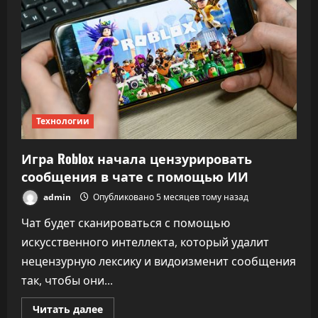
Telegram
избежал
блокировки
Технологии
Игра Roblox начала цензурировать
сообщения в чате с помощью ИИ
admin
Опубликовано 5 месяцев тому назад
Чат будет сканироваться с помощью
искусственного интеллекта, который удалит
нецензурную лексику и видоизменит сообщения
так, чтобы они...
Прочитать
Читать далее