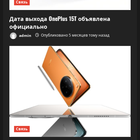
Связь
Дата выхода OnePlus 15T объявлена
официально
admin
Опубликовано 5 месяцев тому назад
Связь