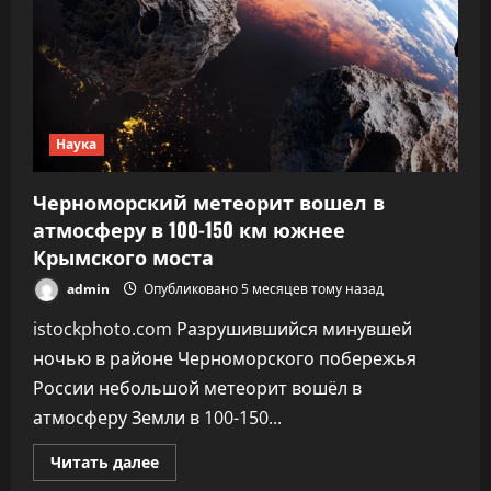
Наука
Черноморский метеорит вошел в
атмосферу в 100-150 км южнее
Крымского моста
admin
Опубликовано 5 месяцев тому назад
istockphoto.com Разрушившийся минувшей
ночью в районе Черноморского побережья
России небольшой метеорит вошёл в
атмосферу Земли в 100-150...
Прочитать
Читать далее
больше