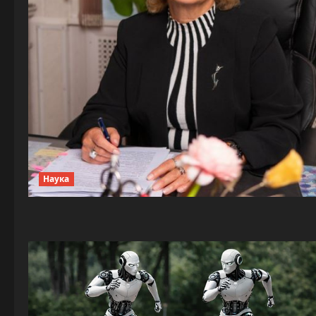
Наука