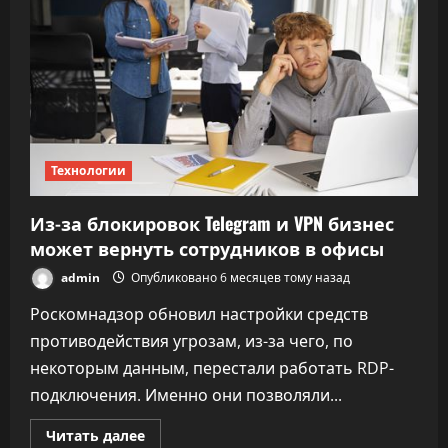
музыки
Технологии
Из-за блокировок Telegram и VPN бизнес
может вернуть сотрудников в офисы
admin
Опубликовано 6 месяцев тому назад
Роскомнадзор обновил настройки средств
противодействия угрозам, из-за чего, по
некоторым данным, перестали работать RDP-
подключения. Именно они позволяли...
Прочитать
Читать далее