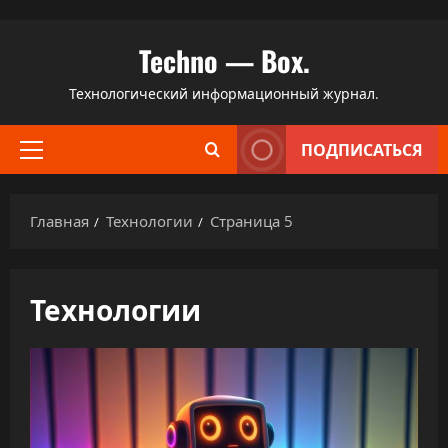
Перейти
Techno — Box.
к
содержимому
Технологический информационный журнал.
ПОДПИСАТЬСЯ
Основное
меню
Главная
Технологии
Страница 5
Технологии