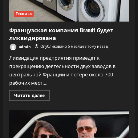
Техника
Французская компания Brandt будет
ликвидирована
admin
Опубликовано 6 месяцев тому назад
Ликвидация предприятия приведет к
прекращению деятельности двух заводов в
центральной Франции и потере около 700
рабочих мест....
Прочитать
Читать далее
больше
о
Французская
компания
Brandt
будет
ликвидирована