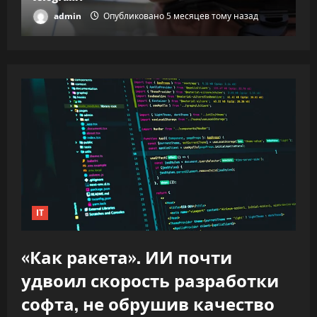
admin
Опубликовано 5 месяцев тому назад
IT
«Как ракета». ИИ почти
удвоил скорость разработки
софта, не обрушив качество