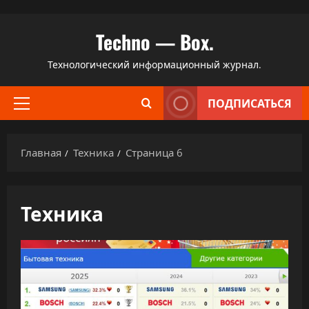
Перейти
Techno — Box.
к
содержимому
Технологический информационный журнал.
ПОДПИСАТЬСЯ
Основное
меню
Главная
Техника
Страница 6
Техника