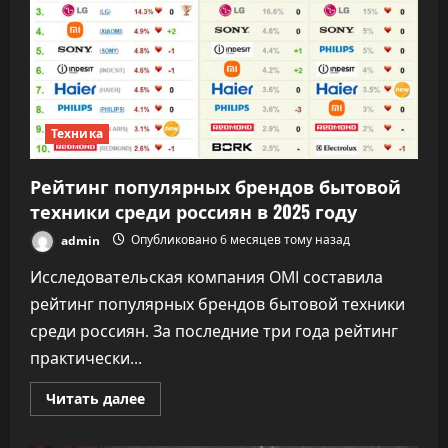
Техника
Рейтинг популярных брендов бытовой
техники среди россиян в 2025 году
admin
Опубликовано 6 месяцев тому назад
Исследовательская компания OMI составила
рейтинг популярных брендов бытовой техники
среди россиян. За последние три года рейтинг
практически...
Прочитать
Читать далее
больше
о
Рейтинг