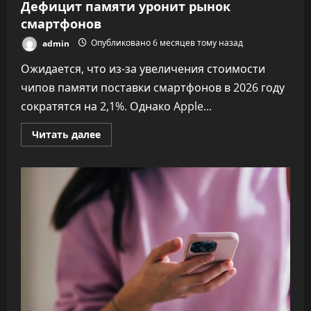
Дефицит памяти уронит рынок
смартфонов
admin
Опубликовано 6 месяцев тому назад
Ожидается, что из-за увеличения стоимости
чипов памяти поставки смартфонов в 2026 году
сократятся на 2,1%. Однако Apple...
Прочитать
Читать далее
больше
о
Дефицит
памяти
уронит
рынок
смартфонов