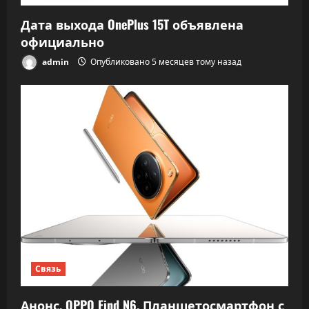
Дата выхода OnePlus 15T объявлена
официально
admin
Опубликовано 5 месяцев тому назад
Связь
Анонс. OPPO Find N6. Планшетосмартфон с