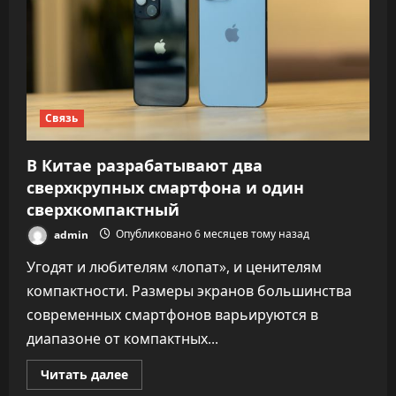
Связь
В Китае разрабатывают два
сверхкрупных смартфона и один
сверхкомпактный
admin
Опубликовано 6 месяцев тому назад
Угодят и любителям «лопат», и ценителям
компактности. Размеры экранов большинства
современных смартфонов варьируются в
диапазоне от компактных...
Прочитать
Читать далее
больше