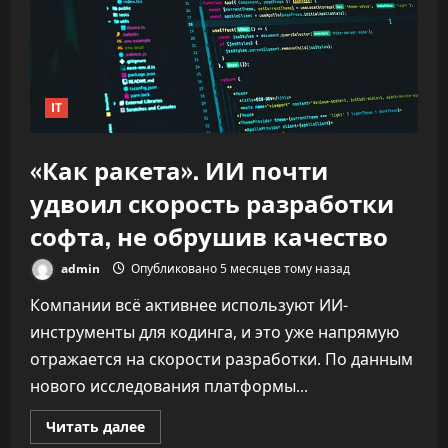
IT
«Как ракета». ИИ почти
удвоил скорость разработки
софта, не обрушив качество
admin
Опубликовано 5 месяцев тому назад
Компании всё активнее используют ИИ-
инструменты для кодинга, и это уже напрямую
отражается на скорости разработки. По данным
нового исследования платформы...
Прочитать
Читать далее
больше