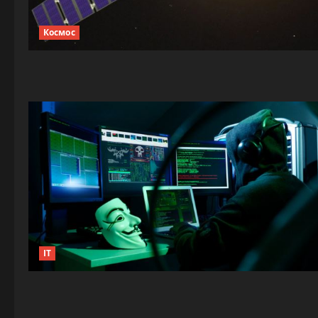
Космос
IT