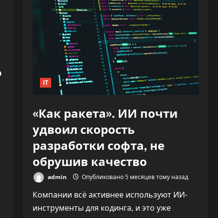
Ф
IT
«Как ракета». ИИ почти
удвоил скорость
разработки софта, не
обрушив качество
admin
Опубликовано 5 месяцев тому назад
Компании всё активнее используют ИИ-
инструменты для кодинга, и это уже