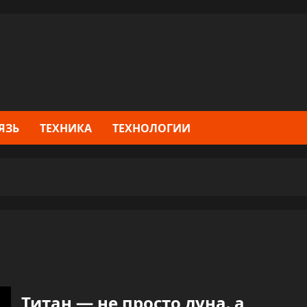
ЯЗЬ
ТЕХНИКА
ТЕХНОЛОГИИ
Титан — не просто луна, а