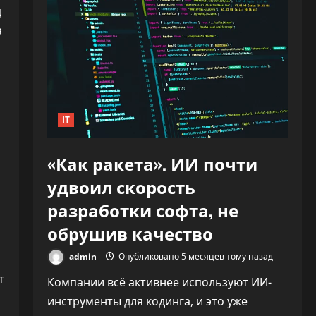
ц
а
IT
«Как ракета». ИИ почти
удвоил скорость
разработки софта, не
обрушив качество
admin
Опубликовано 5 месяцев тому назад
т
Компании всё активнее используют ИИ-
инструменты для кодинга, и это уже