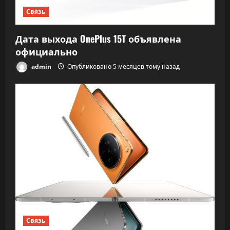
Связь
Дата выхода OnePlus 15T объявлена
официально
admin
Опубликовано 5 месяцев тому назад
Связь