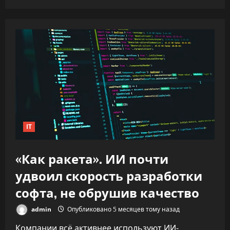
IT
«Как ракета». ИИ почти
удвоил скорость разработки
софта, не обрушив качество
admin
Опубликовано 5 месяцев тому назад
Компании всё активнее используют ИИ-