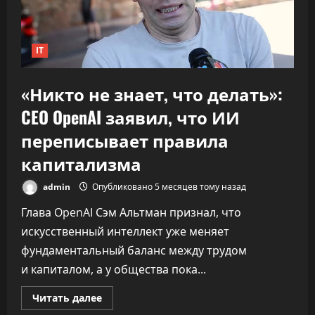
30%»
IT
«Никто не знает, что делать»:
CEO OpenAI заявил, что ИИ
переписывает правила
капитализма
admin
Опубликовано 5 месяцев тому назад
Глава OpenAI Сэм Альтман признал, что
искусственный интеллект уже меняет
фундаментальный баланс между трудом
и капиталом, а у общества пока...
Прочитать
Читать далее
больше