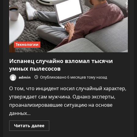
Технологии
Испанец случайно взломал тысячи
умных пылесосов
admin
Опубликовано 6 месяцев тому назад
О том, что инцидент носил случайный характер,
утверждает сам мужчина. Однако эксперты,
проанализировавшие ситуацию на основе
данных...
Прочитать
Читать далее
больше
о